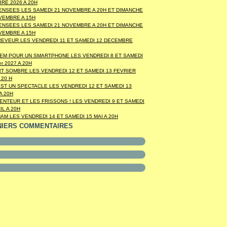
RE 2026 A 20H
ENSEES LES SAMEDI 21 NOVEMBRE A 20H ET DIMANCHE
VEMBRE A 15H
ENSEES LES SAMEDI 21 NOVEMBRE A 20H ET DIMANCHE
VEMBRE A 15H
REVEUR LES VENDREDI 11 ET SAMEDI 12 DECEMBRE
EM POUR UN SMARTPHONE LES VENDREDI 8 ET SAMEDI
ier 2027 A 20H
RT SOMBRE LES VENDREDI 12 ET SAMEDI 13 FEVRIER
 20 H
EST UN SPECTACLE LES VENDREDI 12 ET SAMEDI 13
A 20H
LENTEUR ET LES FRISSONS ! LES VENDREDI 9 ET SAMEDI
IL A 20H
AM LES VENDREDI 14 ET SAMEDI 15 MAI A 20H
NIERS COMMENTAIRES