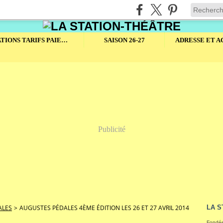
RESERVATIONS TARIFS PAIEMENTS
SAISON 26-27
Publicité
ALES
>
AUGUSTES PÉDALES 4ÈME ÉDITION LES 26 ET 27 AVRIL 2014
LA S
Fondée