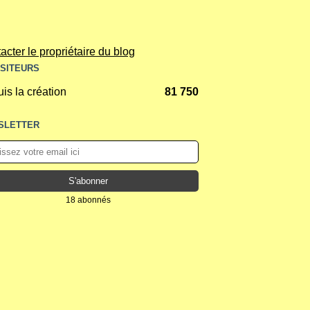
acter le propriétaire du blog
ISITEURS
is la création
81 750
SLETTER
18 abonnés